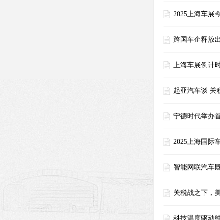
2025上海车
跨国车企释放出
上海车展倒计
起亚汽车谈 关
宁德时代举办首
2025上海国
智能网联汽车
关税战之下，美
科技温度驱动纯