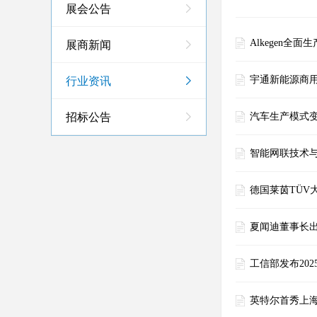
展会公告
Alkegen全
展商新闻
宇通新能源商用
行业资讯
招标公告
汽车生产模式变
智能网联技术
德国莱茵TÜ
夏闻迪董事长出
工信部发布20
英特尔首秀上