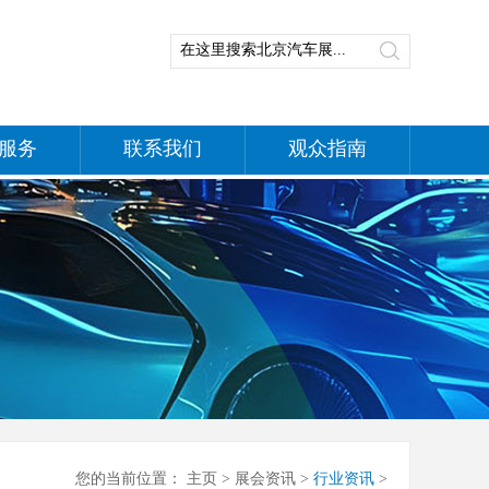
服务
联系我们
观众指南
您的当前位置：
主页
>
展会资讯
>
行业资讯
>