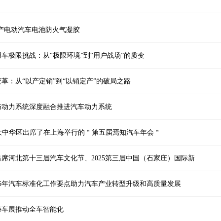
面生产电动汽车电池防火气凝胶
车极限挑战：从“极限环境”到“用户战场”的质变
革：从“以产定销”到“以销定产”的破局之路
与动力系统深度融合推进汽车动力系统
V大中华区出席了在上海举行的＂第五届焉知汽车年会＂
席河北第十三届汽车文化节、2025第三届中国（石家庄）国际新
25年汽车标准化工作要点助力汽车产业转型升级和高质量发展
海车展推动全车智能化