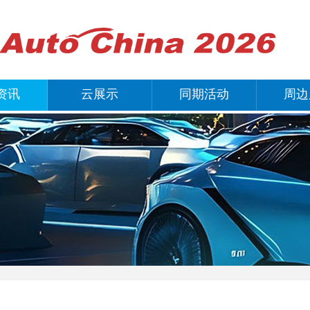
资讯
云展示
同期活动
周边