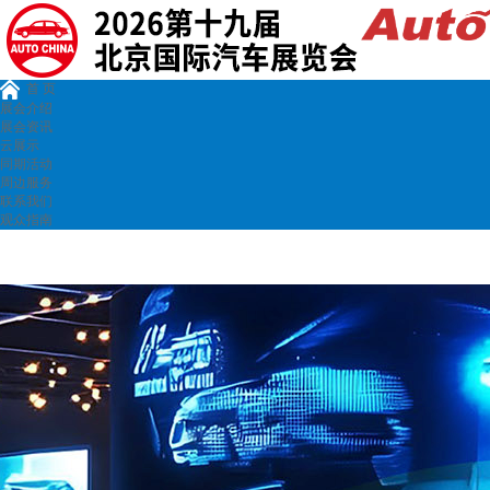
首 页
展会介绍
展会资讯
云展示
同期活动
周边服务
联系我们
观众指南