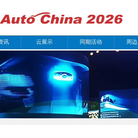
资讯
云展示
同期活动
周边