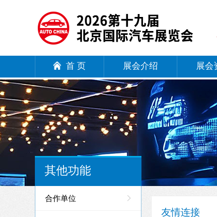
首 页
展会介绍
展会
其他功能
合作单位
友情连接