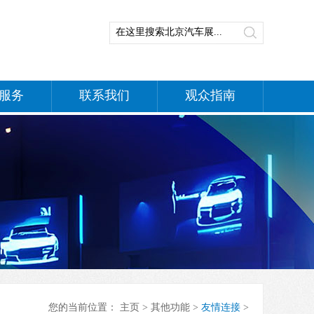
服务
联系我们
观众指南
您的当前位置：
主页
>
其他功能
>
友情连接
>