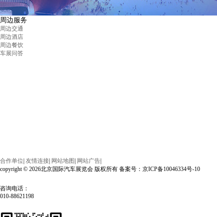
周边服务
周边交通
周边酒店
周边餐饮
车展问答
合作单位
|
友情连接
|
网站地图
|
网站广告
|
copyright © 2026北京国际汽车展览会 版权所有 备案号：京ICP备10046334号-10
咨询电话：
010-88621198