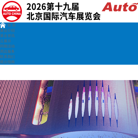
首 页
展会介绍
展会资讯
云展示
同期活动
周边服务
联系我们
观众指南