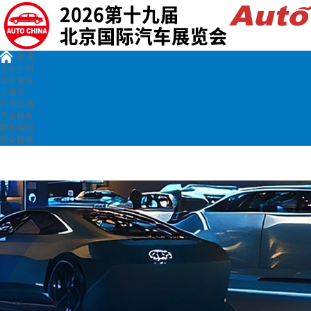
首 页
展会介绍
展会资讯
云展示
同期活动
周边服务
联系我们
观众指南