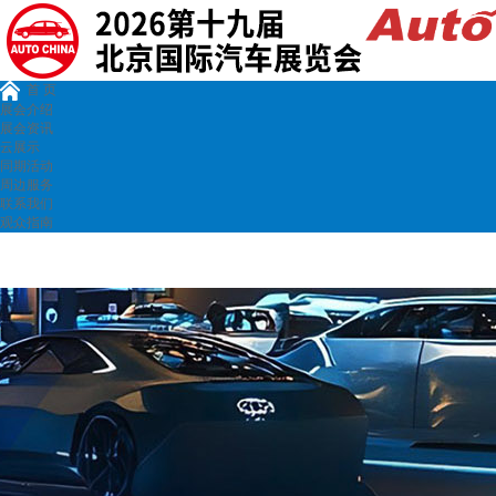
首 页
展会介绍
展会资讯
云展示
同期活动
周边服务
联系我们
观众指南