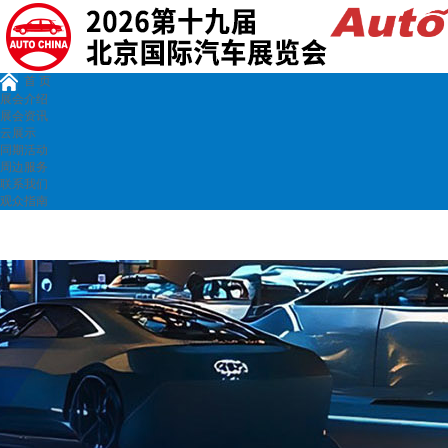
首 页
展会介绍
展会资讯
云展示
同期活动
周边服务
联系我们
观众指南