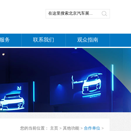
服务
联系我们
观众指南
您的当前位置：
主页
>
其他功能
>
合作单位
>