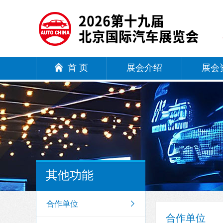
首 页
展会介绍
展会
其他功能
合作单位
合作单位