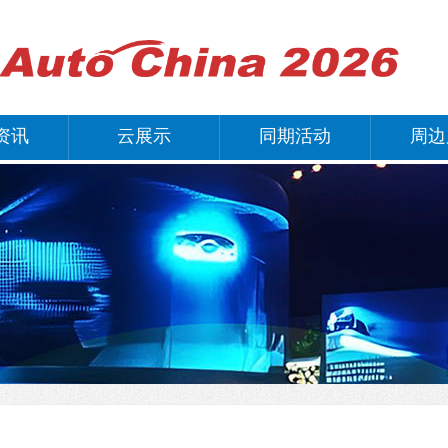
资讯
云展示
同期活动
周边