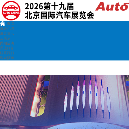
首 页
展会介绍
展会资讯
云展示
同期活动
周边服务
联系我们
观众指南