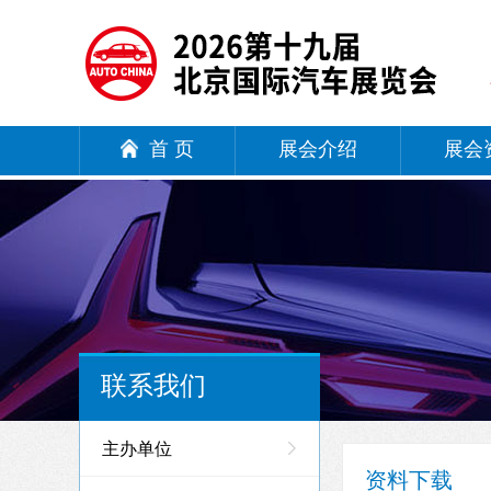
首 页
展会介绍
展会
联系我们
主办单位
资料下载