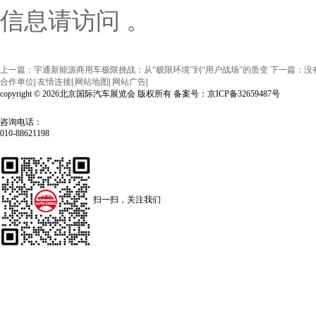
信息请访问 。
上一篇：宇通新能源商用车极限挑战：从“极限环境”到“用户战场”的质变
下一篇：没
合作单位
|
友情连接
|
网站地图
|
网站广告
|
copyright © 2026北京国际汽车展览会 版权所有 备案号：京ICP备32659487号
咨询电话：
010-88621198
扫一扫，关注我们