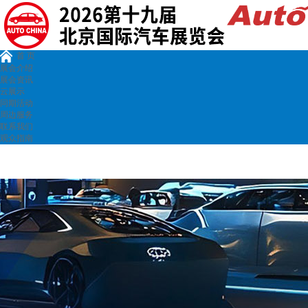
首 页
展会介绍
展会资讯
云展示
同期活动
周边服务
联系我们
观众指南