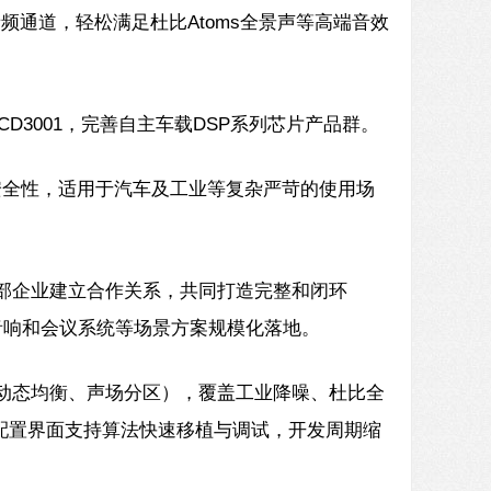
音频通道，轻松满足杜比Atoms全景声等高端音效
D3001，完善自主车载DSP系列芯片产品群。
高安全性，适用于汽车及工业等复杂严苛的使用场
业头部企业建立合作关系，共同打造完整和闭环
业音响和会议系统等场景方案规模化落地。
应降噪、动态均衡、声场分区），覆盖工业降噪、杜比全
拽式配置界面支持算法快速移植与调试，开发周期缩