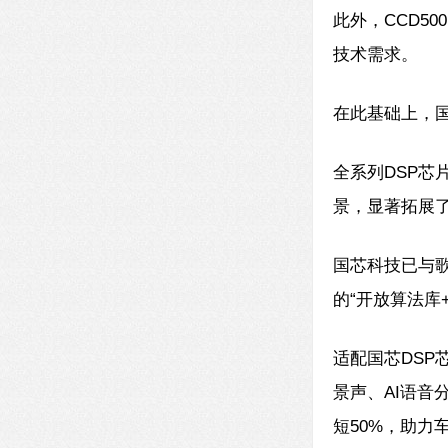
此外，CCD5
技术需求。
在此基础上，国
全系列DSP芯
景，显著拓展
国芯科技已与歌
的“开放算法库
适配国芯DSP芯
景声、AI语音
短50%，助力车