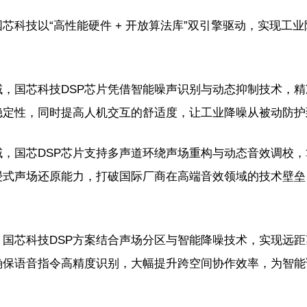
芯科技以“高性能硬件 + 开放算法库”双引擎驱动，实现工
域，国芯科技DSP芯片凭借智能噪声识别与动态抑制技术，
稳定性，同时提高人机交互的舒适度，让工业降噪从被动防护
，国芯DSP芯片支持多声道环绕声场重构与动态音效调校，算
浸式声场还原能力，打破国际厂商在高端音效领域的技术壁垒
。
，国芯科技DSP方案结合声场分区与智能降噪技术，实现远
确保语音指令高精度识别，大幅提升跨空间协作效率，为智能