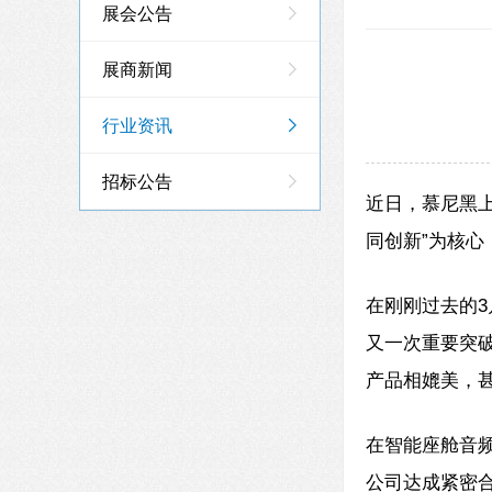
展会公告
展商新闻
行业资讯
招标公告
近日，慕尼黑上
同创新”为核心
在刚刚过去的
又一次重要突
产品相媲美，
在智能座舱音频
公司达成紧密