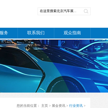
服务
联系我们
观众指南
您的当前位置：
主页
>
展会资讯
>
行业资讯
>