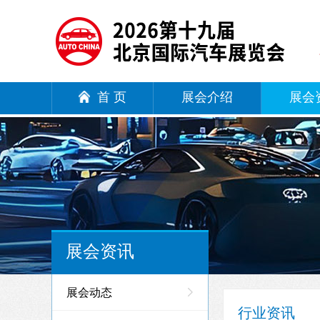
首 页
展会介绍
展会
展会资讯
展会动态
行业资讯