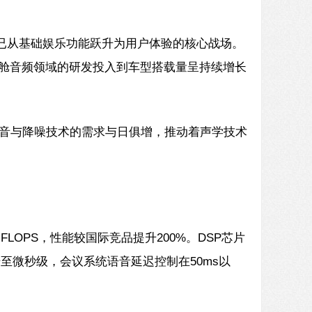
频已从基础娱乐功能跃升为用户体验的核心战场。
座舱音频领域的研发投入到车型搭载量呈持续增长
音与降噪技术的需求与日俱增，推动着声学技术
GFLOPS，性能较国际竞品提升200%。DSP芯片
升至微秒级，会议系统语音延迟控制在50ms以