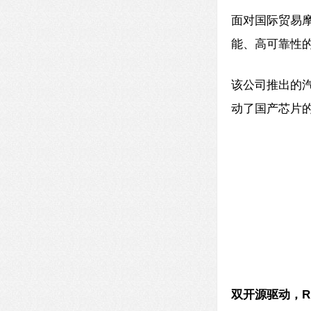
面对国际贸易
能、高可靠性
该公司推出的汽
动了国产芯片
双开源驱动，
R