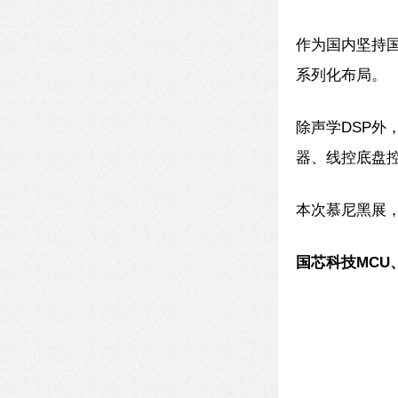
作为国内坚持国
系列化布局。
除声学DSP
器、线控底盘
本次慕尼黑展
国芯科技MCU