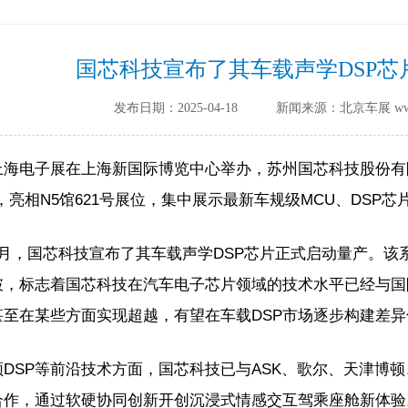
国芯科技宣布了其车载声学DSP芯
发布日期：2025-04-18
新闻来源：北京车展 www.ci
海电子展在上海新国际博览中心举办，苏州国芯科技股份有限
，亮相N5馆621号展位，集中展示最新车规级MCU、DSP
3月，国芯科技宣布了其车载声学DSP芯片正式启动量产。该
破，标志着国芯科技在汽车电子芯片领域的技术水平已经与国
甚至在某些方面实现超越，有望在车载DSP市场逐步构建差
DSP等前沿技术方面，国芯科技已与ASK、歌尔、天津博
合作，通过软硬协同创新开创沉浸式情感交互驾乘座舱新体验