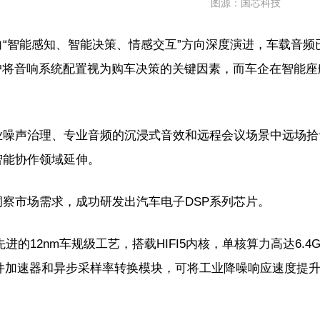
图源：国芯科技
向“智能感知、智能决策、情感交互”方向深度演进，车载音
用户将音响系统配置视为购车决策的关键因素，而车企在智能
业噪声治理、专业音频的沉浸式音效和远程会议场景中远场拾
智能协作领域延伸。
洞察市场需求，成功研发出汽车电子DSP系列芯片。
用先进的12nm车规级工艺，搭载HIFI5内核，单核算力高达6.4
IR硬件加速器和异步采样率转换模块，可将工业降噪响应速度提