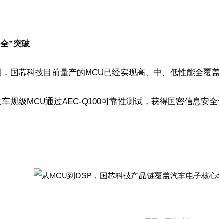
全”突破
到，国芯科技目前量产的MCU已经实现高、中、低性能全覆
车规级MCU通过AEC-Q100可靠性测试，获得国密信息安全
。