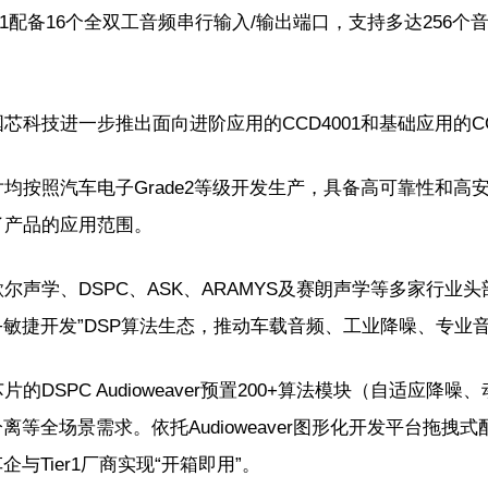
001配备16个全双工音频串行输入/输出端口，支持多达256个
芯科技进一步推出面向进阶应用的CCD4001和基础应用的CC
片均按照汽车电子Grade2等级开发生产，具备高可靠性和
了产品的应用范围。
尔声学、DSPC、ASK、ARAMYS及赛朗声学等多家行
+敏捷开发”DSP算法生态，推动车载音频、工业降噪、专
片的DSPC Audioweaver预置200+算法模块（自适
分离等全场景需求。依托Audioweaver图形化开发平台拖
企与Tier1厂商实现“开箱即用”。