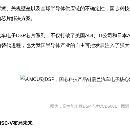
摩擦、关税壁垒以及全球半导体供应链的不确定性，国芯科技
的芯片解决方案。
车电子DSP芯片系列，不仅打破了美国ADI、TI公司和日本
的替代进程，也为我国半导体产业的自主可控发展注入了强
图为：高性能车载DSP芯片CCD5001；图
ISC-V布局未来