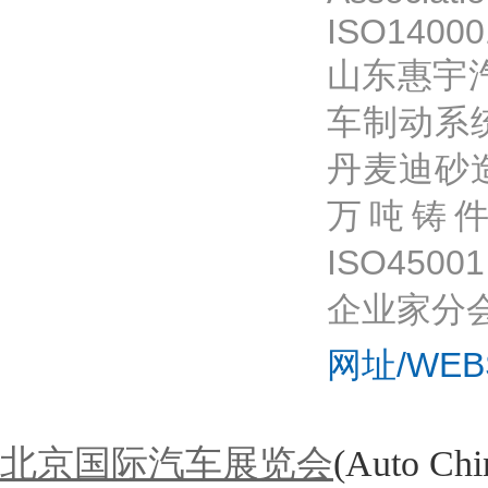
ISO140001
山东惠宇
车制动系
丹麦迪砂
万吨铸件。
ISO45
企业家分
网址/WEB
北京国际汽车展览会
(Auto 