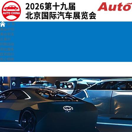
首 页
展会介绍
展会资讯
云展示
同期活动
周边服务
联系我们
观众指南