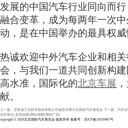
发展的中国汽车行业同向而行
融合变革，成为每两年一次中
动，是在中国举办的最具权威
热诚欢迎中外汽车企业和相关
会，与我们一道共同创新构建
高水准，国际化的
北京车展
，
献。
上一篇：艾斯迪工业技术股份有限公司邀您共聚北京国际汽车展览会
下一篇：汽车供
合作单位
|
友情连接
|
网站地图
|
网站广告
|
copyright © 2026北京国际汽车展览会 版权所有 备案号：京ICP备32659487号