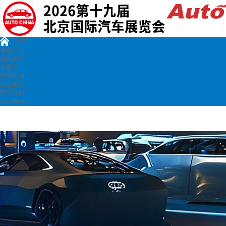
首 页
展会介绍
展会资讯
云展示
同期活动
周边服务
联系我们
观众指南