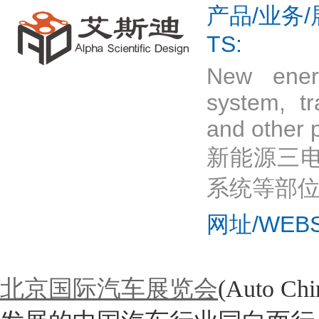
产品/业务/展
TS:
New energ
system, t
and other p
新能源三
系统等部
网址/WEBS
北京国际汽车展览会
(Auto 