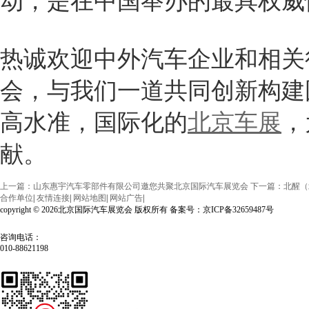
动，是在中国举办的最具权威
热诚欢迎中外汽车企业和相关
会，与我们一道共同创新构建
高水准，国际化的
北京车展
，
献。
上一篇：山东惠宇汽车零部件有限公司邀您共聚北京国际汽车展览会
下一篇：北醒（
合作单位
|
友情连接
|
网站地图
|
网站广告
|
copyright © 2026北京国际汽车展览会 版权所有 备案号：京ICP备32659487号
咨询电话：
010-88621198