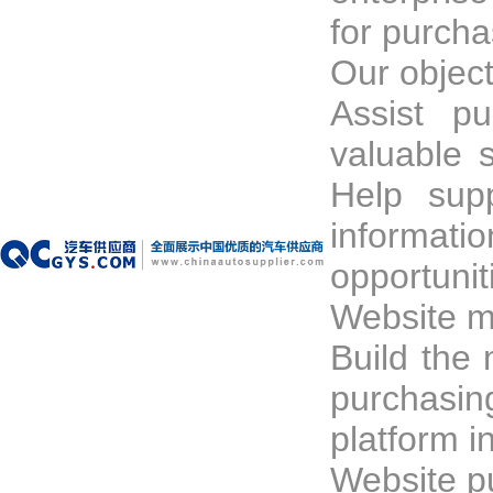
for purcha
Our object
Assist p
valuable s
Help supp
informa
opportunit
Website m
Build the 
purchasin
platform i
Website p