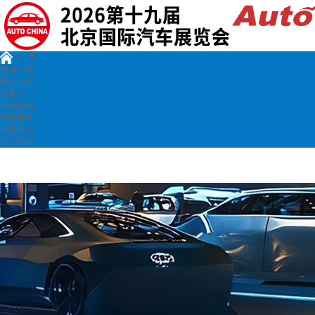
首 页
展会介绍
展会资讯
云展示
同期活动
周边服务
联系我们
观众指南