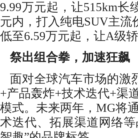
9.99万元起，让515km
元内，打入纯电SUV主流
低至6.59万元起，让A级
祭出组合拳，加速狂飙
面对全球汽车市场的激
+产品轰炸+技术迭代+渠
模式。未来两年，MG将
术迭代、拓展渠道网络等
智趣”的品牌标签。