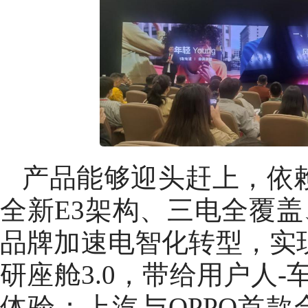
产品能够迎头赶上，依
全新E3架构、三电全覆
品牌加速电智化转型，实
研座舱3.0，带给用户人
体验；上汽与OPPO首