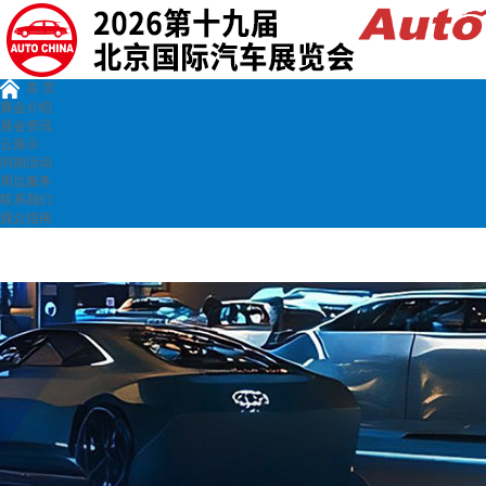
首 页
展会介绍
展会资讯
云展示
同期活动
周边服务
联系我们
观众指南