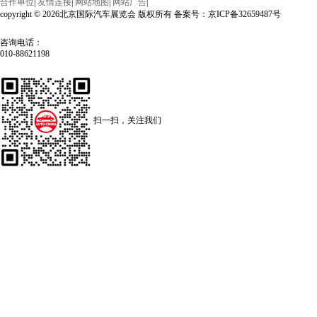
合作单位
|
友情连接
|
网站地图
|
网站广告
|
copyright © 2026北京国际汽车展览会 版权所有 备案号：京ICP备32659487号
咨询电话：
010-88621198
扫一扫，关注我们