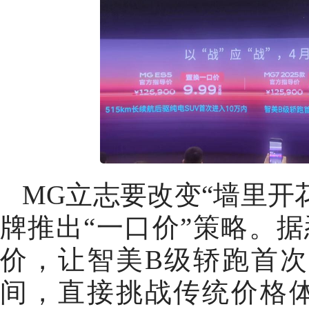
MG立志要改变“墙里开
牌推出“一口价”策略。据悉
价，让智美B级轿跑首次
间，直接挑战传统价格体