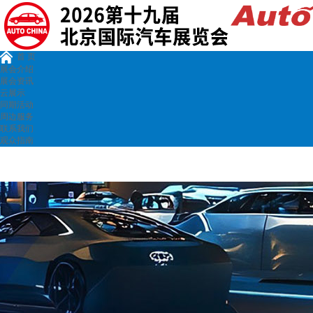
首 页
展会介绍
展会资讯
云展示
同期活动
周边服务
联系我们
观众指南