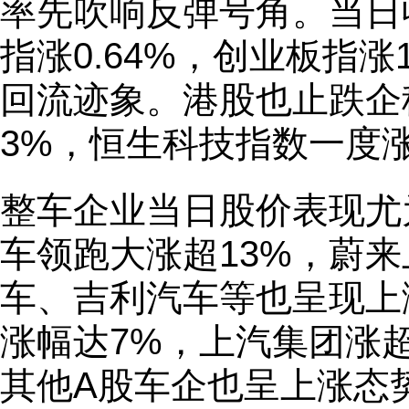
率先吹响反弹号角。当日收
指涨0.64%，创业板指涨
回流迹象。港股也止跌企
3%，恒生科技指数一度涨
整车企业当日股价表现尤
车领跑大涨超13%，蔚来
车、吉利汽车等也呈现上
涨幅达7%，上汽集团涨
其他A股车企也呈上涨态