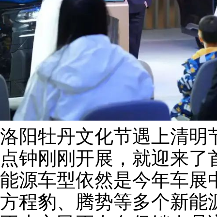
洛阳牡丹文化节遇上清明
点钟刚刚开展，就迎来了
能源车型依然是今年车展中
方程豹、腾势等多个新能