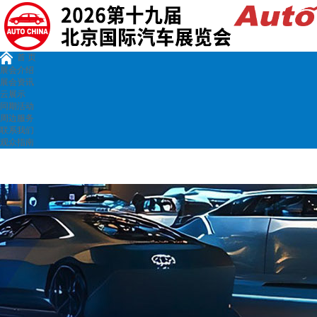
首 页
展会介绍
展会资讯
云展示
同期活动
周边服务
联系我们
观众指南