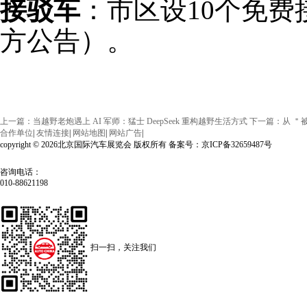
接驳车
‌：市区设10个免
方公告）。
上一篇：当越野老炮遇上 AI 军师：猛士 DeepSeek 重构越野生活方式
下一篇：从 ＂被动
合作单位
|
友情连接
|
网站地图
|
网站广告
|
copyright © 2026北京国际汽车展览会 版权所有 备案号：京ICP备32659487号
咨询电话：
010-88621198
扫一扫，关注我们