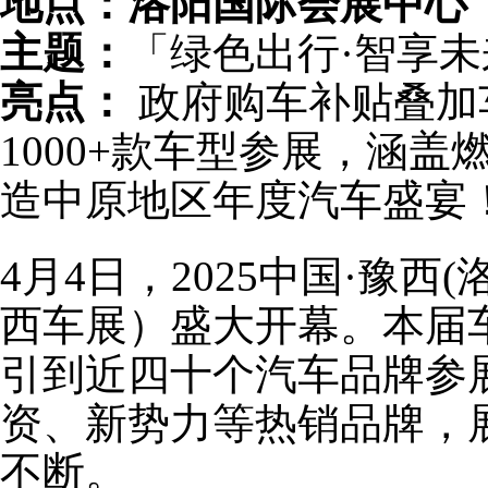
地点：洛阳国际会展中心
主题：
‌「绿色出行·智享
亮点：
‌ 政府购车补贴叠
1000+款车型参展，涵
造中原地区年度汽车盛宴
4月4日，2025中国·豫西
西车展）盛大开幕。本届车
引到近四十个汽车品牌参
资、新势力等热销品牌，
不断。