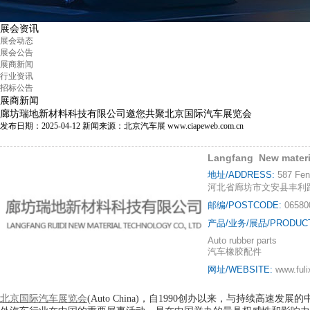
展会资讯
展会动态
展会公告
展商新闻
行业资讯
招标公告
展商新闻
廊坊瑞地新材料科技有限公司邀您共聚北京国际汽车展览会
发布日期：2025-04-12
新闻来源：北京汽车展 www.ciapeweb.com.cn
Langfang New materia
地址/ADDRESS:
587 Fe
河北省廊坊市文安县丰利路
邮编/POSTCODE:
06580
产品/业务/展品/PRODUCTS
Auto rubber parts
汽车橡胶配件
网址/WEBSITE:
www.ful
北京国际汽车展览会
(Auto China)，自1990创办以来，与持续