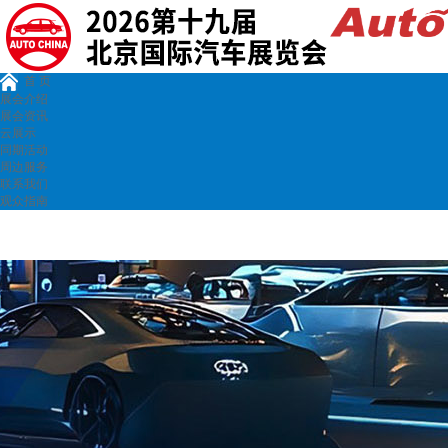
首 页
展会介绍
展会资讯
云展示
同期活动
周边服务
联系我们
观众指南