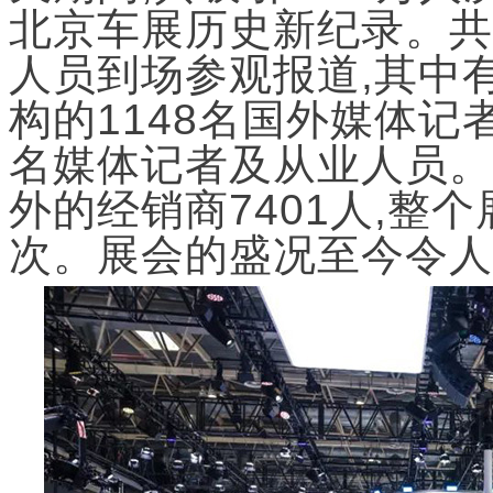
北京车展历史新纪录。共
人员到场参观报道,其中有
构的1148名国外媒体记者
名媒体记者及从业人员。
外的经销商7401人,整
次。展会的盛况至今令人