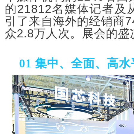
的21812名媒体记者
引了来自海外的经销商7
众2.8万人次。展会的
01
集中、全面、高水