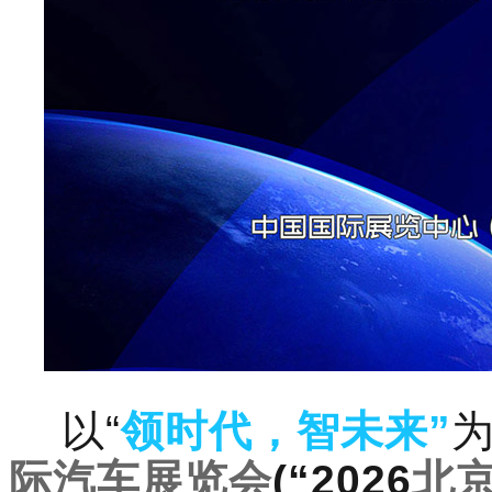
以“
领时代，智未来”
际汽车展览会
(“2026
北