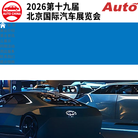
首 页
展会介绍
展会资讯
云展示
同期活动
周边服务
联系我们
观众指南