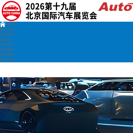
首 页
展会介绍
展会资讯
云展示
同期活动
周边服务
联系我们
观众指南