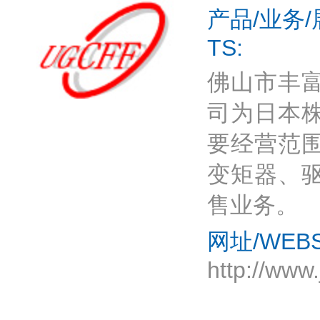
产品/业务/展
TS:
佛山市丰
司为日本
要经营范
变矩器、
售业务。
网址/WEBS
http://www